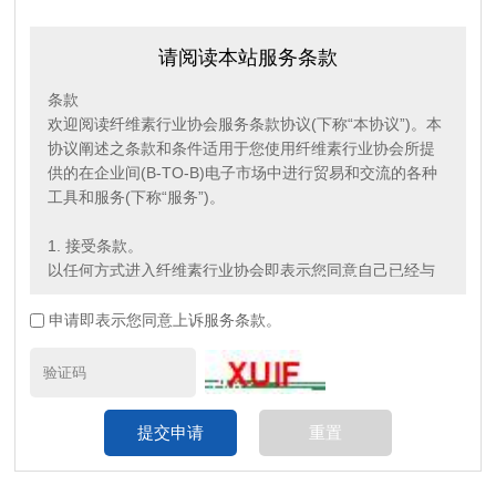
请阅读本站服务条款
条款
欢迎阅读纤维素行业协会服务条款协议(下称“本协议”)。本
协议阐述之条款和条件适用于您使用纤维素行业协会所提
供的在企业间(B-TO-B)电子市场中进行贸易和交流的各种
工具和服务(下称“服务”)。
1. 接受条款。
以任何方式进入纤维素行业协会即表示您同意自己已经与
纤维素行业协会订立本协议，且您将受本协议的条款和条
件(“条 款”) 约束。纤维素行业协会可随时自行全权决定更
申请即表示您同意上诉服务条款。
改“条款”。如“条款”有任何变更，纤维素行业协会将在其网
站上刊载公告，通知予
欢迎阅读纤维素行业协会服务条款协议(下称“本协议”)。本
协议阐述之条款和条件适用于您使用纤维素行业协会所提
供的在企业间(B-TO-B)电子市场中进行贸易和交流的各种
工具和服务(下称“服务”)。