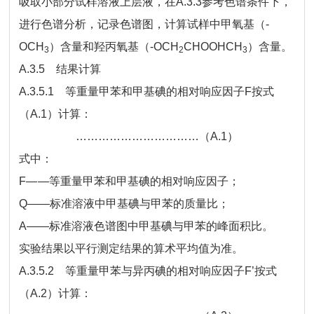
吸取小部分试样溶液上层液，在A.3.3参考色谱条件下，
进行色谱分析，记录色谱图，计算试样中甲氧基（-
OCH
）含量和羟丙氧基（-OCH
CHOOHCH
）含量。
3
2
3
A.3.5 结果计算
A.3.5.1 等重量甲苯和甲基碘的相对响应因子F按式
（A.1）计算：
……………………………（A.1）
式中：
F
——
等重量甲苯和甲基碘的相对响应因子；
Q
——标准溶液中甲基碘与甲苯的质量比；
A
——标准溶液色谱图中甲基碘与甲苯的峰面积比。
实验结果以平行测定结果的算术平均值为准。
A.3.5.2 等重量甲苯与异丙碘的相对响应因子F’按式
（A.2）计算：