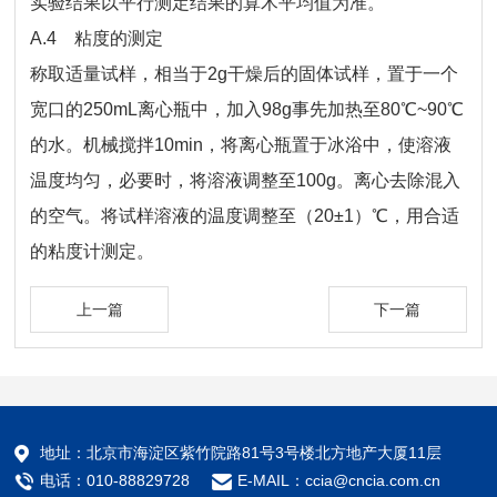
实验结果以平行测定结果的算术平均值为准。
A.4 粘度的测定
称取适量试样，相当于2g干燥后的固体试样，置于一个
宽口的250mL离心瓶中，加入98g事先加热至80℃~90℃
的水。机械搅拌10min，将离心瓶置于冰浴中，使溶液
温度均匀，必要时，将溶液调整至100g。离心去除混入
的空气。将试样溶液的温度调整至（20±1）℃，用合适
的粘度计测定。
上一篇
下一篇
地址：北京市海淀区紫竹院路81号3号楼北方地产大厦11层
电话：010-88829728
E-MAIL：ccia@cncia.com.cn