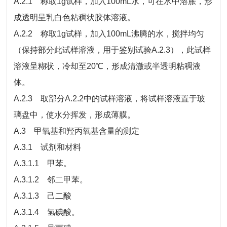
A.2.1 称取1g试样，加入100mL水，可在水中溶胀，形
成透明呈乳白色粘稠状胶体溶液。
A.2.2 称取1g试样，加入100mL沸腾的水，搅拌均匀
（保持部分此试样溶液，用于鉴别试验A.2.3），此试样
溶液呈糊状，冷却至20℃，形成清澈或半透明粘稠液
体。
A.2.3 取部分A.2.2中的试样溶液，将试样溶液置于玻
璃盘中，使水分挥发，形成薄膜。
A.3 甲氧基和羟丙氧基含量的测定
A.3.1 试剂和材料
A.3.1.1 甲苯。
A.3.1.2 邻二甲苯。
A.3.1.3 己二酸
A.3.1.4 氢碘酸。