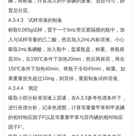
碘，再称重，计算加入的甲基碘的重量。混合均匀，静
置后分层。
A.3.4.3 试样溶液的制备
称取0.065g试样，置于一个5mL带压紧隔膜的瓶中，加
入与试样等量的己二酸，然后加入2mL内标溶液。小心
吸取2mL氢碘酸，加入瓶中，盖紧瓶盖，称重。将瓶摇
晃30s，在150℃条件下加热20min，然后再摇晃，再在
150℃条件下加热40min。将瓶子冷却45min，称重。如
果重量损失超过10mg，则弃掉，重新制备试样溶液。
A.3.4.4 测定
吸取小部分标准溶液上层液，在A.3.3参考色谱条件下，
进行色谱分析，记录色谱图，计算等重量甲苯和甲基碘
的相对响应因子F以及等重量甲苯与异丙碘的相对响应
因子F’。