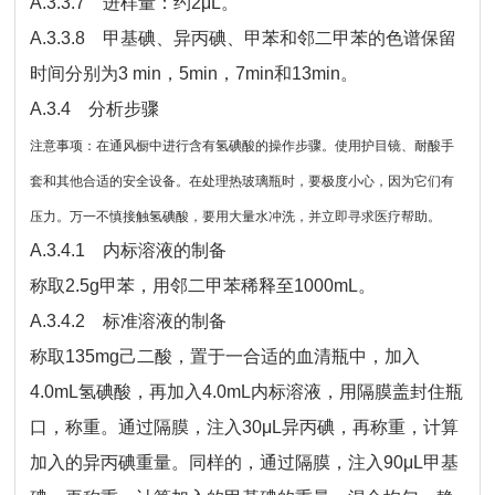
A.3.3.7 进样量：约2μL。
A.3.3.8 甲基碘、异丙碘、甲苯和邻二甲苯的色谱保留
时间分别为3 min，5min，7min和13min。
A.3.4 分析步骤
注意事项：在通风橱中进行含有氢碘酸的操作步骤。使用护目镜、耐酸手
套和其他合适的安全设备。在处理热玻璃瓶时，要极度小心，因为它们有
压力。万一不慎接触氢碘酸，要用大量水冲洗，并立即寻求医疗帮助。
A.3.4.1 内标溶液的制备
称取2.5g甲苯，用邻二甲苯稀释至1000mL。
A.3.4.2 标准溶液的制备
称取135mg己二酸，置于一合适的血清瓶中，加入
4.0mL氢碘酸，再加入4.0mL内标溶液，用隔膜盖封住瓶
口，称重。通过隔膜，注入30μL异丙碘，再称重，计算
加入的异丙碘重量。同样的，通过隔膜，注入90μL甲基