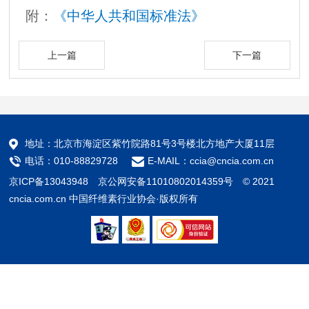
附：
《中华人共和国标准法》
上一篇
下一篇
地址：北京市海淀区紫竹院路81号3号楼北方地产大厦11层
电话：010-88829728
E-MAIL：ccia@cncia.com.cn
京ICP备13043948
京公网安备11010802014359号 © 2021
cncia.com.cn 中国纤维素行业协会·版权所有