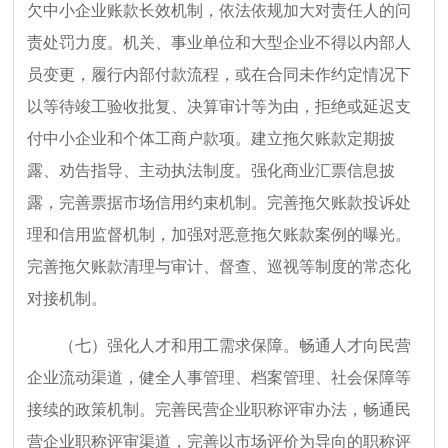
欠中小企业账款长效机制，依法依规加大对责任人的问
责处罚力度。机关、事业单位和大型企业不得以内部人
员变更，履行内部付款流程，或在合同未作约定情况下
以等待竣工验收批复、决算审计等为由，拒绝或延迟支
付中小企业和个体工商户款项。建立拖欠账款定期披
露、劝告指导、主动执法制度。强化商业汇票信息披
露，完善票据市场信用约束机制。完善拖欠账款投诉处
理和信用监督机制，加强对恶意拖欠账款案例的曝光。
完善拖欠账款清理与审计、督查、巡视等制度的常态化
对接机制。
（七）强化人才和用工需求保障。畅通人才向民营
企业流动渠道，健全人事管理、档案管理、社会保障等
接续的政策机制。完善民营企业职称评审办法，畅通民
营企业职称评审渠道，完善以市场评价为导向的职称评