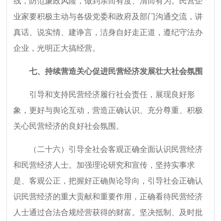
线，防范廉政风险，做到亲而有度、清而有为。民营企
业家要积极主动与各级党委和政府及部门沟通交流，讲
真话、说实情、建诤言，洁身自好走正道，遵纪守法办
企业，光明正大搞经营。
七、持续营造关心促进民营经济发展壮大社会氛围
引导和支持民营经济履行社会责任，展现良好形
象，更好与舆论互动，营造正确认识、充分尊重、积极
关心民营经济的良好社会氛围。
（二十六）引导全社会客观正确全面认识民营经济
和民营经济人士。加强理论研究和宣传，坚持实事求
是、客观公正，把握好正确舆论导向，引导社会正确认
识民营经济的重大贡献和重要作用，正确看待民营经济
人士通过合法合规经营获得的财富。坚决抵制、及时批