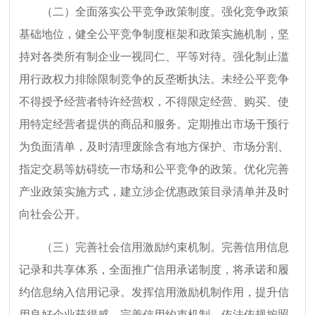
（二）全面落实公平竞争政策制度。强化竞争政策
基础地位，健全公平竞争制度框架和政策实施机制，坚
持对各类所有制企业一视同仁、平等对待。强化制止滥
用行政权力排除限制竞争的反垄断执法。未经公平竞争
不得授予经营者特许经营权，不得限定经营、购买、使
用特定经营者提供的商品和服务。定期推出市场干预行
为负面清单，及时清理废除含有地方保护、市场分割、
指定交易等妨碍统一市场和公平竞争的政策。优化完善
产业政策实施方式，建立涉企优惠政策目录清单并及时
向社会公开。
（三）完善社会信用激励约束机制。完善信用信息
记录和共享体系，全面推广信用承诺制度，将承诺和履
约信息纳入信用记录。发挥信用激励机制作用，提升信
用良好企业获得感。完善信用约束机制，依法依规按照