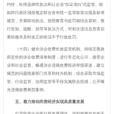
约性，杜绝选择性执法和让企业“自证清白”式监管。鼓
励跨行政区域按规定联合发布统一监管政策法规及标准
规范，开展联动执法。按照教育与处罚相结合原则，推
行告知、提醒、劝导等执法方式，对初次违法且危害后
果轻微并及时改正的依法不予行政处罚。
（十四）健全涉企收费长效监管机制。持续完善政
府定价的涉企收费清单制度，进行常态化公示，接受企
业和社会监督。畅通涉企违规收费投诉举报渠道，建立
规范的问题线索部门共享和转办机制，综合采取市场监
管、行业监管、信用监管等手段实施联合惩戒，公开曝
光违规收费典型案例。
五、着力推动民营经济实现高质量发展
引导民营企业践行新发展理念，深刻把握存在的不