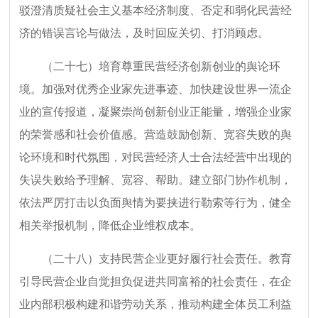
驳澄清质疑社会主义基本经济制度、否定和弱化民营经
济的错误言论与做法，及时回应关切、打消顾虑。
（二十七）培育尊重民营经济创新创业的舆论环
境。加强对优秀企业家先进事迹、加快建设世界一流企
业的宣传报道，凝聚崇尚创新创业正能量，增强企业家
的荣誉感和社会价值感。营造鼓励创新、宽容失败的舆
论环境和时代氛围，对民营经济人士合法经营中出现的
失误失败给予理解、宽容、帮助。建立部门协作机制，
依法严厉打击以负面舆情为要挟进行勒索等行为，健全
相关举报机制，降低企业维权成本。
（二十八）支持民营企业更好履行社会责任。教育
引导民营企业自觉担负促进共同富裕的社会责任，在企
业内部积极构建和谐劳动关系，推动构建全体员工利益