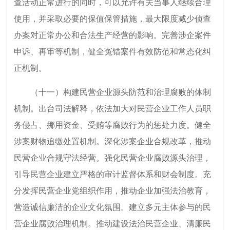
查活动正常进行的同时，可以允许有关当事人继续合理
使用，并采取必要的保值保管措施，最大限度减少侦查
办案对正常办公和合法生产经营的影响。完善涉企案件
申诉、再审等机制，健全冤错案件有效防范和常态化纠
正机制。
（十一）构建民营企业源头防范和治理腐败的体制
机制。出台司法解释，依法加大对民营企业工作人员职
务侵占、挪用资金、受贿等腐败行为的惩处力度。健全
涉案财物追缴处置机制。深化涉案企业合规改革，推动
民营企业合规守法经营。强化民营企业腐败源头治理，
引导民营企业建立严格的审计监督体系和财会制度。充
分发挥民营企业党组织作用，推动企业加强法治教育，
营造诚信廉洁的企业文化氛围。建立多元主体参与的民
营企业腐败治理机制。推动建设法治民营企业、清廉民