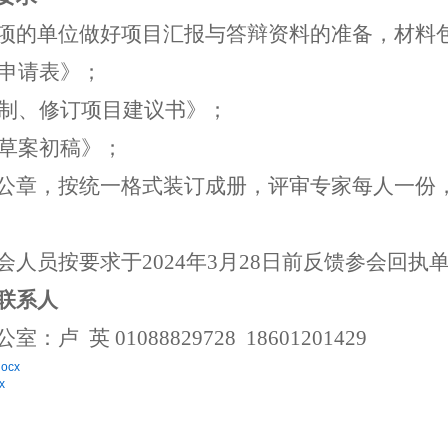
请立项的单位做好项目汇报与答辩资料的准备，材料
申请表》；
制、修订项目建议书》；
草案初稿》；
公章，按统一格式装订成册，评审专家每人一份
参会人员按要求于2024年3月28日前反馈参会回执
联系人
公室：卢
英
01088829728 18601201429
ocx
x