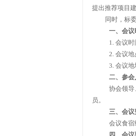
提出推荐项目
同时，标
一、会议
1. 会议
2. 会
3. 会
二、参会
协会领导
员。
三、会议
会议食宿
四、会议