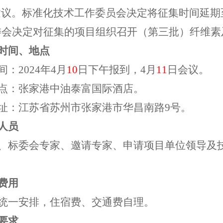
建议。
标准化技术工作委员会决定将征集时间延期
委会决定对征集的项目组织召开（第三批）纤维素
时间、地点
时间：2024年4月
10
日下午报到，
4月
11
日会议。
议地点：张家港中油泰富国际酒店。
议地址：江苏省苏州市张家港市华昌南路9号。
人员
、标委会专家、邀请专家、申请项目单位领导及
费用
统一安排，住宿费、交通费自理。
要求