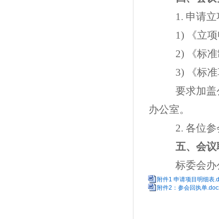
1. 申
1)
《立项
2)
《标准
3)
《标准
要求加盖
办公室。
2. 各位
五、会议
标委会办
附件1 申请项目明细表.d
附件2：参会回执单.doc