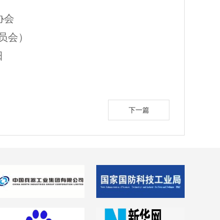
协会
员会）
日
下一篇