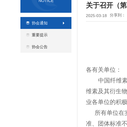
NOTICE
关于召开（第
分享到：
2025-03-18
协会通知
重要提示
协会公告
各有关单位：
中国纤维
维素及其衍生
业各单位的积
所有单位在
准、团体标准