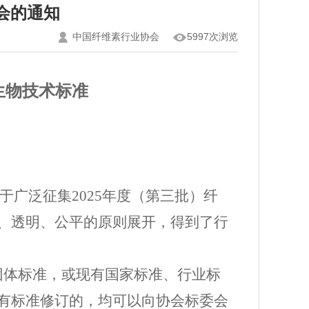
会的通知
中国纤维素行业协会
5997次浏览
生物技术标准
于广泛征集
2025年度（第三批）纤
、透明、公平的原则
展开，
得到了行
团体标准，或现有国家标准、行业标
有标准修订的，均可以向协会
标委会