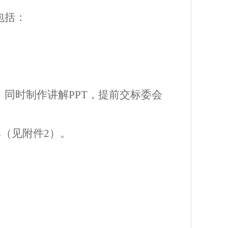
包括：
，同时制作讲解
PPT，提前交标委会
单（见附件2）。