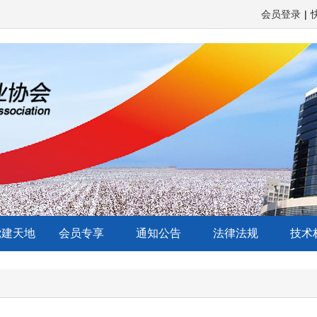
会员登录
|
党建天地
会员专享
通知公告
法律法规
技术