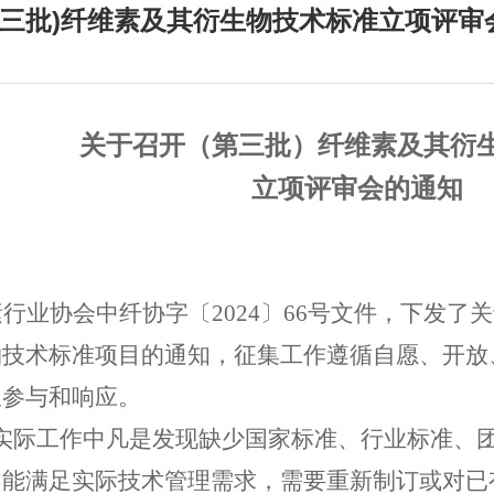
三批)纤维素及其衍生物技术标准立项评审
关于召开（第三批）纤维素及其衍
立项评审会的通知
素行业协会
中纤协
字
〔
202
4
〕
66
号
文件，下发了关
物技术标准项目的通知，
征集工
作遵循自愿、开放
极参与和响应。
实际工作中凡是发现缺少国家标准、行业标准、
不能满足实际技术管理需求，需要重新制订或对已