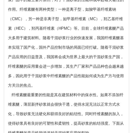
作用。纤维素醚有两种类型：一种是离子型，如羧甲基纤维素钠
（CMC），另一种是非离子型，如甲基纤维素（MC），羟乙基纤维
素（HEC），羟丙基纤维素（HPMC）等。目前，全球纤维素醚产品
大多用于建筑材料。随着干混砂浆行业的快速发展，我国纤维素醚基
本实现了国产化，国外产品控制市场的局面已经打破。随着干混砂浆
产品应用的日益普及，我国将会成为世界上最大的干混砂浆生产国，
纤维素醚的应用量会进一步增加，其生产厂家和产品品种也会越来越
多，因此用于干混砂浆中纤维素醚的产品性能如何成为生产方与使用
方关注的焦点。
纤维素醚最重要的性能是其在建筑材料中的保水性。如果不添加纤
维素醚，薄层新拌砂浆就会很快干透，使得水泥无法以正常方式水
化，导致砂浆无法硬化和获得良好的粘结性。同时纤维素醚的加入，
使得砂浆具有良好的可塑性和柔韧性，提高砂浆的粘结强度。下面从
纤维素醚的产品性能谈谈对干混砂浆应用的影响。