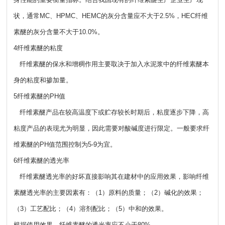
状，通常MC、HPMC、HEMC的灰分含量应不大于2.5%，HEC纤维
素醚的灰分含量不大于10.0%。
4纤维素醚的粘度
纤维素醚的保水和增稠作用主要取决于加入水泥浆中的纤维素醚本
身的粘度和掺加量。
5纤维素醚的PH值
纤维素醚产品在较高温度下或贮存较长时期后，粘度逐步下降，高
粘度产品的表现尤为明显，因此需要对酸碱度进行限定。一般要求纤
维素醚的PH值范围控制为5-9为宜。
6纤维素醚的透光率
纤维素醚透光率的好坏直接影响其在建材中的应用效果，影响纤维
素醚透光率的主要因素有：（1）原料的质量；（2）碱化的效果；
（3）工艺配比；（4）溶剂配比；（5）中和的效果。
根据使用效果，纤维素醚的透光率应不小于80%。