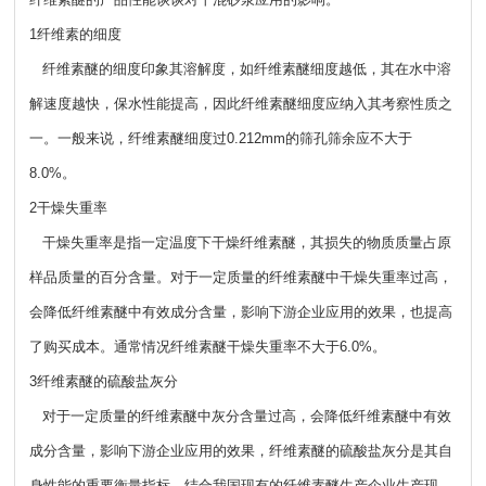
1纤维素的细度
纤维素醚的细度印象其溶解度，如纤维素醚细度越低，其在水中溶
解速度越快，保水性能提高，因此纤维素醚细度应纳入其考察性质之
一。一般来说，纤维素醚细度过0.212mm的筛孔筛余应不大于
8.0%。
2干燥失重率
干燥失重率是指一定温度下干燥纤维素醚，其损失的物质质量占原
样品质量的百分含量。对于一定质量的纤维素醚中干燥失重率过高，
会降低纤维素醚中有效成分含量，影响下游企业应用的效果，也提高
了购买成本。通常情况纤维素醚干燥失重率不大于6.0%。
3纤维素醚的硫酸盐灰分
对于一定质量的纤维素醚中灰分含量过高，会降低纤维素醚中有效
成分含量，影响下游企业应用的效果，纤维素醚的硫酸盐灰分是其自
身性能的重要衡量指标。结合我国现有的纤维素醚生产企业生产现