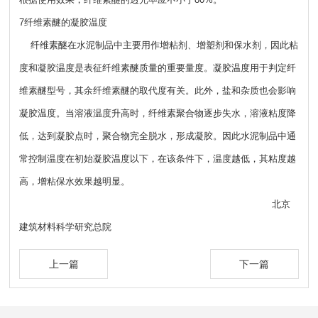
7纤维素醚的凝胶温度
纤维素醚在水泥制品中主要用作增粘剂、增塑剂和保水剂，因此粘
度和凝胶温度是表征纤维素醚质量的重要量度。凝胶温度用于判定纤
维素醚型号，其余纤维素醚的取代度有关。此外，盐和杂质也会影响
凝胶温度。当溶液温度升高时，纤维素聚合物逐步失水，溶液粘度降
低，达到凝胶点时，聚合物完全脱水，形成凝胶。因此水泥制品中通
常控制温度在初始凝胶温度以下，在该条件下，温度越低，其粘度越
高，增粘保水效果越明显。
北京
建筑材料科学研究总院
上一篇
下一篇