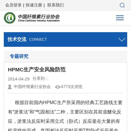
会员登录
|
快速注册
|
联系我们
技术交流
CONNECT
专题研究
HPMC生产安全风险防范
分享到：
2014-04-29
中国纤维素行业协会
4773次浏览
根据目前国内HPMC生产所采用的经典工艺路线主要
有“淤浆法”和“气固相法”二种，主要区别在其前道醚化反
应，淤浆法反应时采用立式（卧式）反应釜在大量的有
机溶媒中完成，气固相法反应时采用T型卧式反应釜在